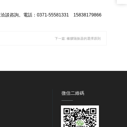
：0371-55581331 15838179866
下一篇: 橡膠隔振器的選擇原則
微信二維碼