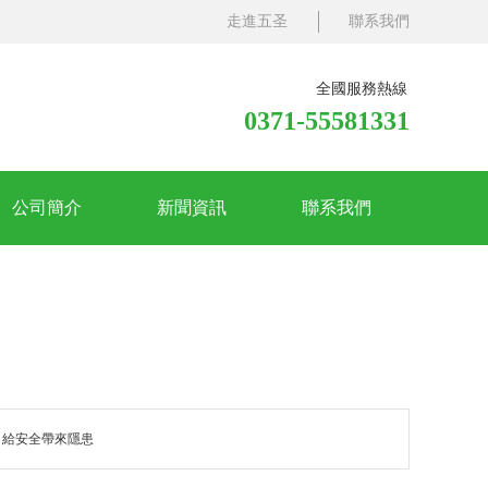
走進五圣
聯系我們
全國服務熱線
0371-55581331
公司簡介
新聞資訊
聯系我們
，給安全帶來隱患