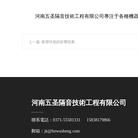
河南五圣隔音技術工程有限公司專注于各種機器設備、工
上一篇: 吸聲性能的影響因素
河南五圣隔音技術工程有限公司
聯系電話：0371-55581331 15838179866
郵箱：jk@hnwusheng.com