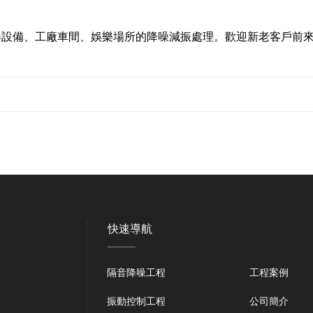
廠車間、娛樂場所的降噪減振處理。歡迎新老客戶前來洽談咨詢。電話
快速導航
隔音降噪工程
工程案例
振動控制工程
公司簡介