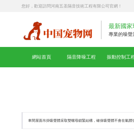
您好，歡迎訪問河南五圣隔音技術工程有限公司官網！
最新國家
專業的噪聲
網站首頁
隔音降噪工程
振動控制工
車間屋面吊掛吸聲體采取雙螺母鎖緊結構，確保吸聲體不會在氣體